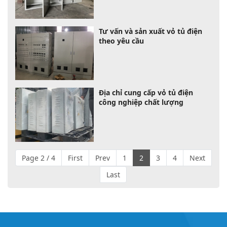
Tư vấn và sản xuất vỏ tủ điện
theo yêu cầu
Địa chỉ cung cấp vỏ tủ điện
công nghiệp chất lượng
Page 2 / 4
First
Prev
1
2
3
4
Next
Last