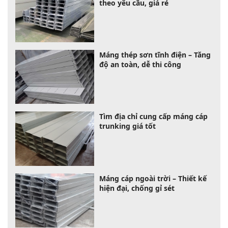
theo yêu cầu, giá rẻ
Máng thép sơn tĩnh điện – Tăng
độ an toàn, dễ thi công
Tìm địa chỉ cung cấp máng cáp
trunking giá tốt
Máng cáp ngoài trời – Thiết kế
hiện đại, chống gỉ sét