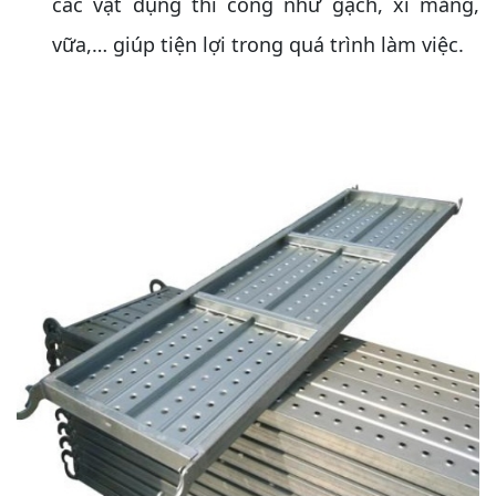
các vật dụng thi công như gạch, xi măng,
vữa,… giúp tiện lợi trong quá trình làm việc.