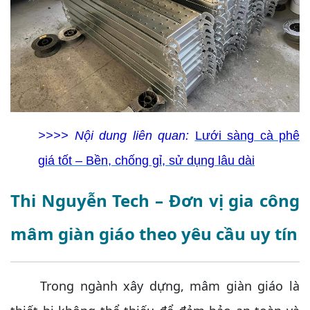
>>>> Nội dung liên quan:
Lưới sàng cà phê
giá tốt – Bền, chống gỉ, sử dụng lâu dài
Thi Nguyễn Tech – Đơn vị gia công
mâm giàn giáo theo yêu cầu uy tín
Trong ngành xây dựng, mâm giàn giáo là