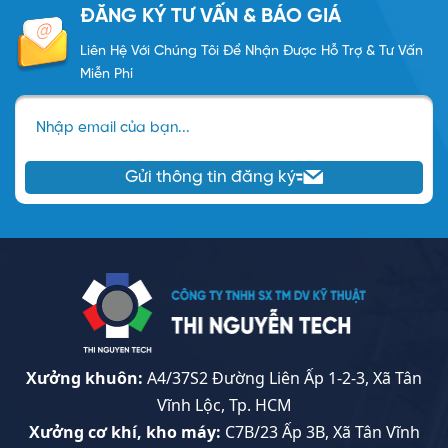
ĐĂNG KÝ TƯ VẤN & BÁO GIÁ
Liên Hệ Với Chúng Tôi Để Nhận Được Hỗ Trợ & Tư Vấn
Miễn Phí
Nhập email của bạn...
Gửi thông tin đăng ký
Xưởng khuôn:
A4/37S2 Đường Liên Ấp 1-2-3, Xã Tân
Vĩnh Lộc, Tp. HCM
Xưởng cơ khí, kho máy:
C7B/23 Ấp 3B, Xã Tân Vĩnh