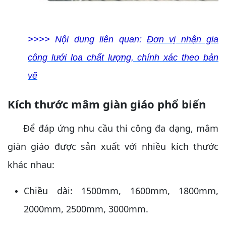
>>>> Nội dung liên quan:
Đơn vị nhận gia
công lưới loa chất lượng, chính xác theo bản
vẽ
Kích thước mâm giàn giáo phổ biến
Để đáp ứng nhu cầu thi công đa dạng, mâm
giàn giáo được sản xuất với nhiều kích thước
khác nhau:
Chiều dài: 1500mm, 1600mm, 1800mm,
2000mm, 2500mm, 3000mm.