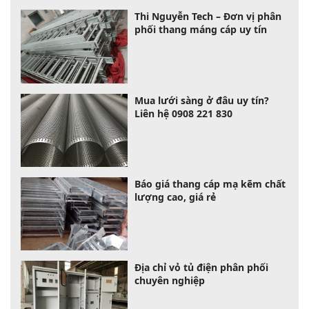
Thi Nguyễn Tech – Đơn vị phân
phối thang máng cáp uy tín
Mua lưới sàng ở đâu uy tín?
Liên hệ 0908 221 830
Báo giá thang cáp mạ kẽm chất
lượng cao, giá rẻ
Địa chỉ vỏ tủ điện phân phối
chuyên nghiệp