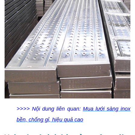
>>>> Nội dung liên quan:
Mua lưới sàng inox
bền, chống gỉ, hiệu quả cao