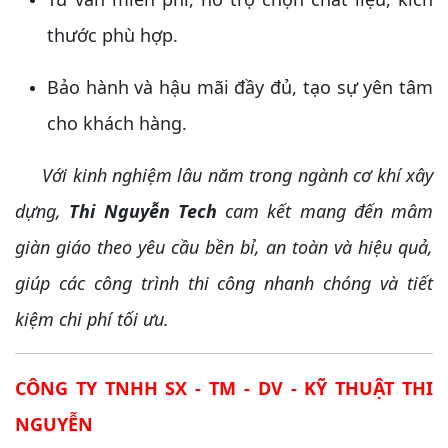
thước phù hợp.
Bảo hành và hậu mãi đầy đủ, tạo sự yên tâm
cho khách hàng.
Với kinh nghiệm lâu năm trong ngành cơ khí xây
dựng,
Thi Nguyễn Tech
cam kết mang đến mâm
giàn giáo theo yêu cầu bền bỉ, an toàn và hiệu quả,
giúp các công trình thi công nhanh chóng và tiết
kiệm chi phí tối ưu.
CÔNG TY TNHH SX - TM - DV - KỸ THUẬT THI
NGUYỄN