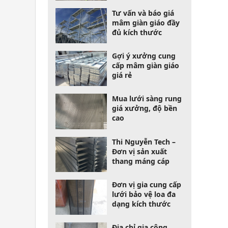
Tư vấn và báo giá
mâm giàn giáo đầy
đủ kích thước
Gợi ý xưởng cung
cấp mâm giàn giáo
giá rẻ
Mua lưới sàng rung
giá xưởng, độ bền
cao
Thi Nguyễn Tech –
Đơn vị sản xuất
thang máng cáp
Đơn vị gia cung cấp
lưới bảo vệ loa đa
dạng kích thước
Địa chỉ gia công