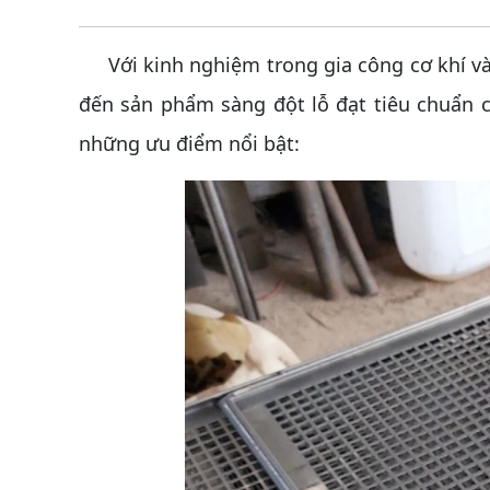
Với kinh nghiệm trong gia công cơ khí và 
đến sản phẩm sàng đột lỗ đạt tiêu chuẩn ca
những ưu điểm nổi bật: