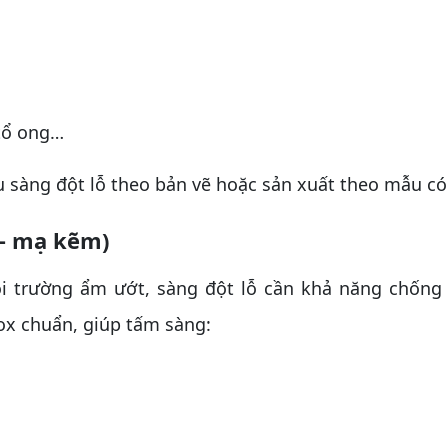
 tổ ong…
sàng đột lỗ theo bản vẽ hoặc sản xuất theo mẫu có
 – mạ kẽm)
trường ẩm ướt, sàng đột lỗ cần khả năng chống
ox chuẩn, giúp tấm sàng: