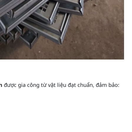
h
được gia công từ vật liệu đạt chuẩn, đảm bảo: