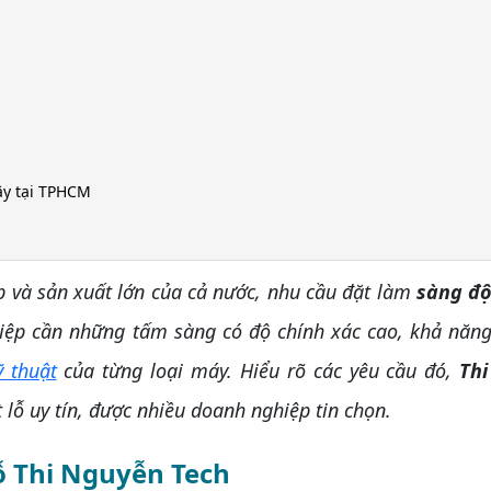
g
cậy tại TPHCM
à sản xuất lớn của cả nước, nhu cầu đặt làm
sàng độ
ệp cần những tấm sàng có độ chính xác cao, khả năng
ỹ thuật
của từng loại máy. Hiểu rõ các yêu cầu đó,
Th
 lỗ uy tín, được nhiều doanh nghiệp tin chọn.
ỗ Thi Nguyễn Tech