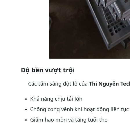
Độ bền vượt trội
Các tấm sàng đột lỗ của
Thi Nguyễn Tec
Khả năng chịu tải lớn
Chống cong vênh khi hoạt động liên tục
Giảm hao mòn và tăng tuổi thọ