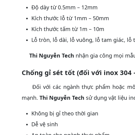
Độ dày từ 0.5mm – 12mm
Kích thước lỗ từ 1mm – 50mm
Kích thước tấm từ 1m – 10m
Lỗ tròn, lỗ dài, lỗ vuông, lỗ tam giác, lỗ
Thi Nguyễn Tech
nhận gia công mọi mẫu 
Chống gỉ sét tốt (đối với inox 304
Đối với các ngành thực phẩm hoặc môi 
mạnh.
Thi Nguyễn Tech
sử dụng vật liệu in
Không bị gỉ theo thời gian
Dễ vệ sinh