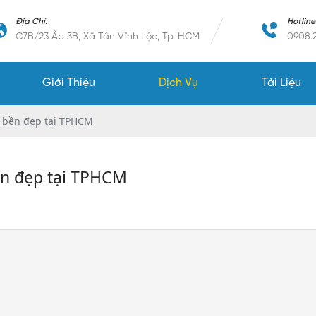
Địa Chỉ:
Hotline
C7B/23 Ấp 3B, Xã Tân Vĩnh Lộc, Tp. HCM
0908.2
Giới Thiệu
Dịch Vụ
Tài Liệu
g bền đẹp tại TPHCM
ền đẹp tại TPHCM