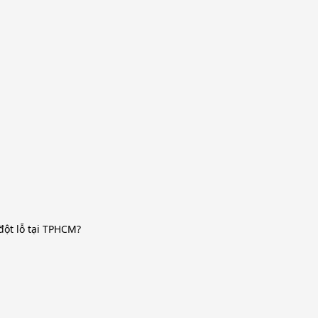
đột lỗ tại TPHCM?