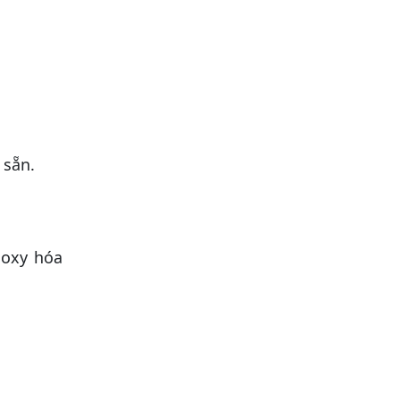
 sẵn.
 oxy hóa