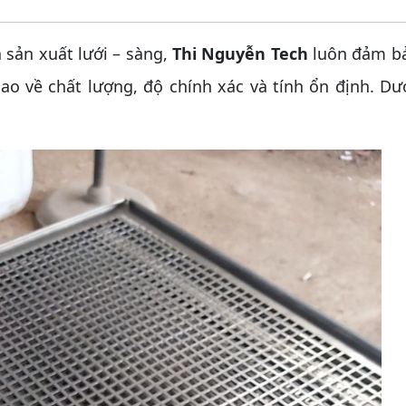
sản xuất lưới – sàng,
Thi Nguyễn Tech
luôn đảm b
o về chất lượng, độ chính xác và tính ổn định. Dướ