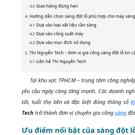
Giao hàng đúng hẹn
Hướng dẫn chọn sàng đột lỗ phù hợp cho máy sàn
Dựa vào loại vật liệu cần sàng
Dựa vào công suất máy
Dựa vào mục đích sử dụng
Thi Nguyễn Tech – Đơn vị gia công sàng đột lỗ tin 
Liên hệ Thi Nguyễn Tech
Tại khu vực TPHCM – trung tâm công nghiệp v
yêu cầu ngày càng tăng mạnh. Các doanh nghi
tốt, tuổi thọ bền và đặc biệt đúng thông số
k
Tech
trở thành đơn vị chuyên gia công
sàng
đột
Ưu điểm nổi bật của sàng đột l