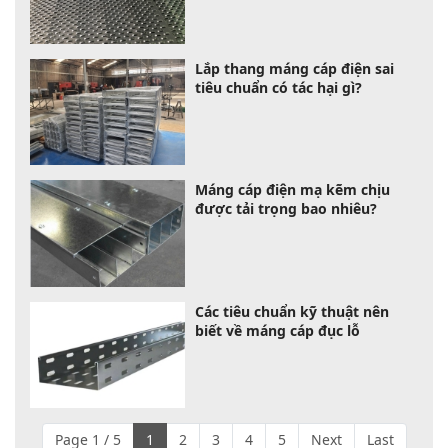
Lắp thang máng cáp điện sai
tiêu chuẩn có tác hại gì?
Máng cáp điện mạ kẽm chịu
được tải trọng bao nhiêu?
Các tiêu chuẩn kỹ thuật nên
biết về máng cáp đục lỗ
Page 1 / 5
1
2
3
4
5
Next
Last