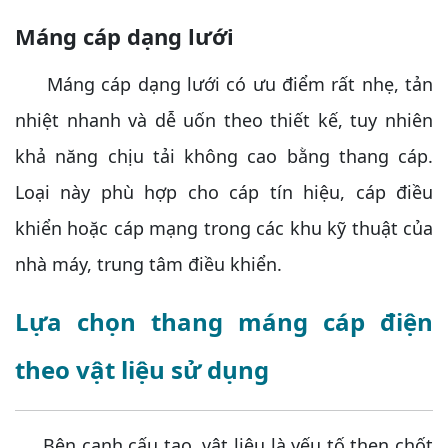
Máng cáp dạng lưới
Máng cáp dạng lưới có ưu điểm rất nhẹ, tản
nhiệt nhanh và dễ uốn theo thiết kế, tuy nhiên
khả năng chịu tải không cao bằng thang cáp.
Loại này phù hợp cho cáp tín hiệu, cáp điều
khiển hoặc cáp mạng trong các khu kỹ thuật của
nhà máy, trung tâm điều khiển.
Lựa chọn thang máng cáp điện
theo vật liệu sử dụng
Bên cạnh cấu tạo, vật liệu là yếu tố then chốt