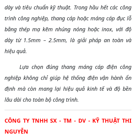
dày và tiêu chuẩn kỹ thuật. Trong hầu hết các công
trình công nghiệp, thang cáp hoặc máng cáp đục lỗ
bằng thép mạ kẽm nhúng nóng hoặc inox, với độ
dày từ 1.5mm – 2.5mm, là giải pháp an toàn và
hiệu quả.
Lựa chọn đúng thang máng cáp điện công
nghiệp không chỉ giúp hệ thống điện vận hành ổn
định mà còn mang lại hiệu quả kinh tế và độ bền
lâu dài cho toàn bộ công trình.
CÔNG TY TNHH SX - TM - DV - KỸ THUẬT THI
NGUYỄN