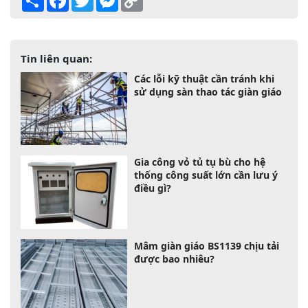
Link
Tin liên quan:
Các lỗi kỹ thuật cần tránh khi
sử dụng sàn thao tác giàn giáo
Gia công vỏ tủ tụ bù cho hệ
thống công suất lớn cần lưu ý
điều gì?
Mâm giàn giáo BS1139 chịu tải
được bao nhiêu?