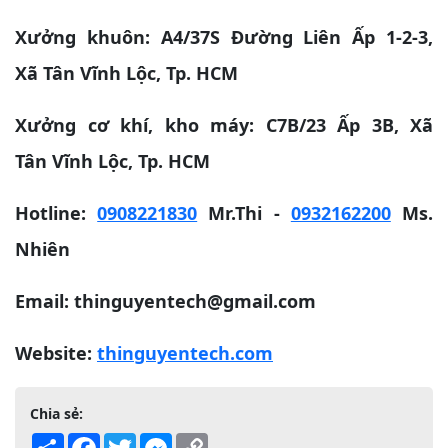
Xưởng khuôn: A4/37S Đường Liên Ấp 1-2-3,
Xã Tân Vĩnh Lộc, Tp. HCM
Xưởng cơ khí, kho máy: C7B/23 Ấp 3B, Xã
Tân Vĩnh Lộc, Tp. HCM
Hotline:
0908221830
Mr.Thi -
0932162200
Ms.
Nhiên
Email: thinguyentech@gmail.com
Website:
thinguyentech.com
Chia sẻ:
Share
Facebook
Twitter
Messenger
Copy