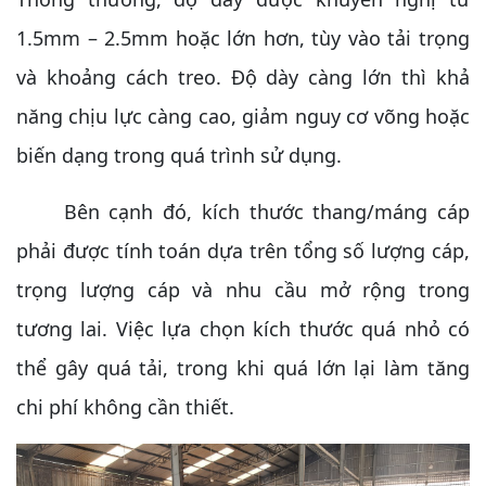
1.5mm – 2.5mm hoặc lớn hơn, tùy vào tải trọng
và khoảng cách treo. Độ dày càng lớn thì khả
năng chịu lực càng cao, giảm nguy cơ võng hoặc
biến dạng trong quá trình sử dụng.
Bên cạnh đó, kích thước thang/máng cáp
phải được tính toán dựa trên tổng số lượng cáp,
trọng lượng cáp và nhu cầu mở rộng trong
tương lai. Việc lựa chọn kích thước quá nhỏ có
thể gây quá tải, trong khi quá lớn lại làm tăng
chi phí không cần thiết.