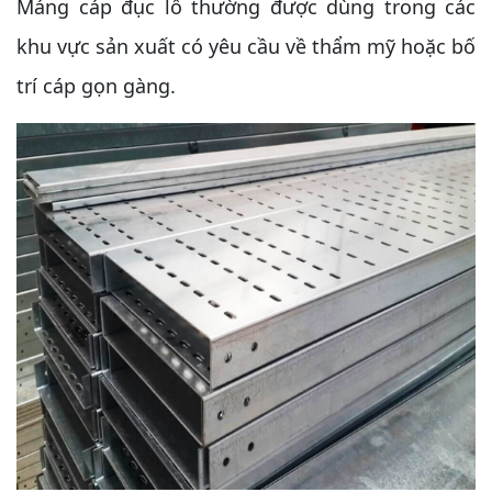
Máng cáp đục lỗ thường được dùng trong các
khu vực sản xuất có yêu cầu về thẩm mỹ hoặc bố
trí cáp gọn gàng.