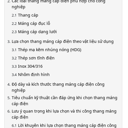
Các loại thang máng cáp điện phù hợp cho công
nghiệp
Thang cáp
Máng cáp đục lỗ
Máng cáp dạng lưới
Lựa chọn thang máng cáp điện theo vật liệu sử dụng
Thép mạ kẽm nhúng nóng (HDG)
Thép sơn tĩnh điện
Inox 304/316
Nhôm định hình
Độ dày và kích thước thang máng cáp điện công
nghiệp
Tiêu chuẩn kỹ thuật cần đáp ứng khi chọn thang máng
cáp điện
Lưu ý quan trọng khi lựa chọn và thi công thang máng
cáp điện
Lời khuyên khi lựa chọn thang máng cáp điện công